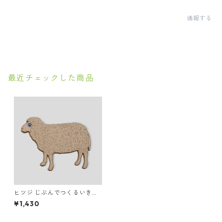
通報する
最近チェックした商品
ヒツジ じぶんでつくるいきも
のマグネット
¥1,430