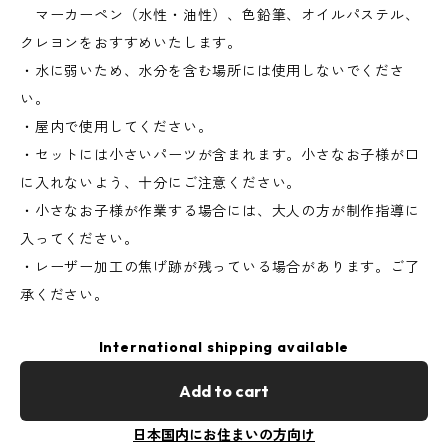
マーカーペン（水性・油性）、色鉛筆、オイルパステル、
クレヨンをおすすめいたします。
・水に弱いため、水分を含む場所には使用しないでくださ
い。
・屋内で使用してください。
・セットには小さいパーツが含まれます。小さなお子様が口
に入れないよう、十分にご注意ください。
・小さなお子様が作業する場合には、大人の方が制作指導に
入ってください。
・レーザー加工の焦げ跡が残っている場合があります。ご了
承ください。
International shipping available
Add to cart
日本国内にお住まいの方向け