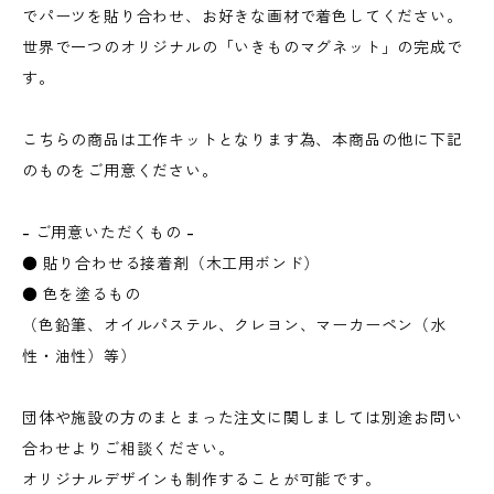
でパーツを貼り合わせ、お好きな画材で着色してください。
世界で一つのオリジナルの「いきものマグネット」の完成で
す。
こちらの商品は工作キットとなります為、本商品の他に下記
のものをご用意ください。
- ご用意いただくもの -
● 貼り合わせる接着剤（木工用ボンド）
● 色を塗るもの
（色鉛筆、オイルパステル、クレヨン、マーカーペン（水
性・油性）等）
団体や施設の方のまとまった注文に関しましては別途お問い
合わせよりご相談ください。
オリジナルデザインも制作することが可能です。