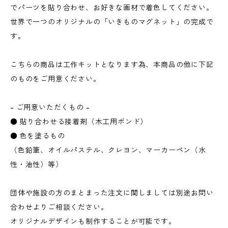
でパーツを貼り合わせ、お好きな画材で着色してください。
世界で一つのオリジナルの「いきものマグネット」の完成で
す。
こちらの商品は工作キットとなります為、本商品の他に下記
のものをご用意ください。
- ご用意いただくもの -
● 貼り合わせる接着剤（木工用ボンド）
● 色を塗るもの
（色鉛筆、オイルパステル、クレヨン、マーカーペン（水
性・油性）等）
団体や施設の方のまとまった注文に関しましては別途お問い
合わせよりご相談ください。
オリジナルデザインも制作することが可能です。