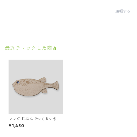
通報する
最近チェックした商品
マフグ じぶんでつくるいきも
のマグネット
¥1,430