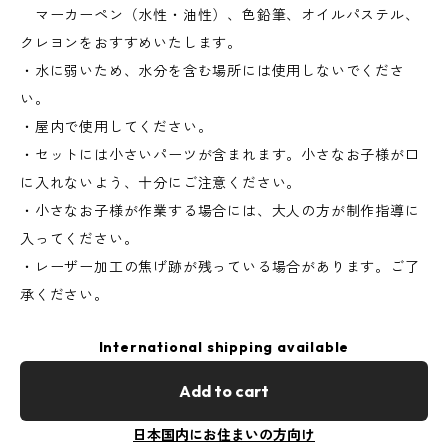
マーカーペン（水性・油性）、色鉛筆、オイルパステル、
クレヨンをおすすめいたします。
・水に弱いため、水分を含む場所には使用しないでくださ
い。
・屋内で使用してください。
・セットには小さいパーツが含まれます。小さなお子様が口
に入れないよう、十分にご注意ください。
・小さなお子様が作業する場合には、大人の方が制作指導に
入ってください。
・レーザー加工の焦げ跡が残っている場合があります。ご了
承ください。
International shipping available
Add to cart
日本国内にお住まいの方向け