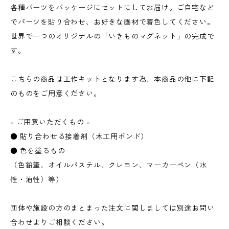
各種パーツをパッケージにセットにしてお届け。ご自宅など
でパーツを貼り合わせ、お好きな画材で着色してください。
世界で一つのオリジナルの「いきものマグネット」の完成で
す。
こちらの商品は工作キットとなります為、本商品の他に下記
のものをご用意ください。
- ご用意いただくもの -
● 貼り合わせる接着剤（木工用ボンド）
● 色を塗るもの
（色鉛筆、オイルパステル、クレヨン、マーカーペン（水
性・油性）等）
団体や施設の方のまとまった注文に関しましては別途お問い
合わせよりご相談ください。