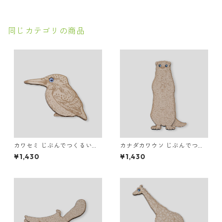
同じカテゴリの商品
カワセミ じぶんでつくるいき
カナダカワウソ じぶんでつく
ものマグネット
るいきものマグネット
¥1,430
¥1,430