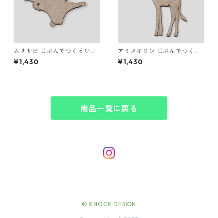
ムササビ じぶんでつくるいき
アミメキリン じぶんでつくる
ものマグネット
いきものマグネット
¥1,430
¥1,430
商品一覧に戻る
© KNOCK DESIGN