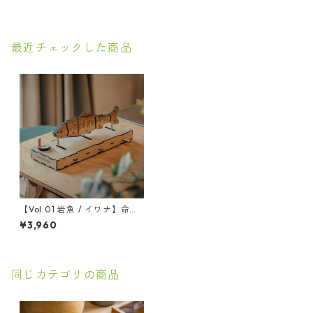
最近チェックした商品
【Vol.01 岩魚 / イワナ】命を
吹き込む からくり工作キット
¥3,960
ココロメカニカ（COCORO M
ECHANICA ）
同じカテゴリの商品