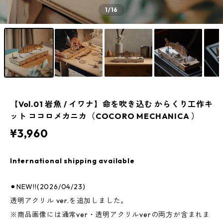
1
/16
【Vol.01 岩魚 / イワナ】命を吹き込む からくり工作キ
ット ココロメカニカ（COCORO MECHANICA ）
¥3,960
International shipping available
⚫︎NEW!!(2026/04/23)
透明アクリル ver.を追加しました。
※商品画像には通常ver・透明アクリルverの両方が含まれま